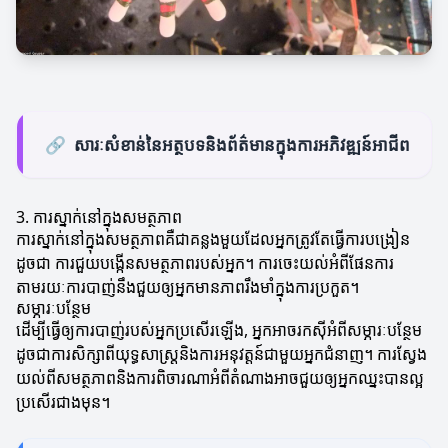
🔗
សារៈសំខាន់នៃអត្ថបទនិងព័ត៌មានក្នុងការអភិវឌ្ឍន៍អាជីព
3. ការស្នាក់នៅក្នុងសមត្ថភាព
ការស្នាក់នៅក្នុងសមត្ថភាពគឺជាគន្លងមួយដែលអ្នកត្រូវតែធ្វើការបង្រៀន
ដូចជា ការជួយបង្កើនសមត្ថភាពរបស់អ្នក។ ការចេះយល់អំពីផែនការ
តាមរយៈការបាញ់នឹងជួយឲ្យអ្នកមានភាពរឹងមាំក្នុងការប្រកួត។
សម្ភារៈបន្ថែម
ដើម្បីធ្វើឲ្យការបាញ់របស់អ្នកប្រសើរឡើង, អ្នកអាចរកស៊ីអំពីសម្ភារៈបន្ថែម
ដូចជាការសិក្សាពីយុទ្ធសាស្ត្រនិងការអនុវត្តន៍ជាមួយអ្នកជំនាញ។ ការស្វែង
យល់ពីសមត្ថភាពនិងការពិចារណាអំពីតំណាងអាចជួយឲ្យអ្នកឈ្នះបានល្អ
ប្រសើរជាងមុន។