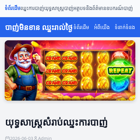
ទំព័រដើម
ឈ្នះការបាញ់
យុទ្ធសាស្រ្តបាញ់
អត្ថបទនិងព័ត៌មាន
ឧបករណ៍បាញ់
បាញ់មិនខាន ឈ្នះរាល់ថ្ងៃ
ទំព័រដើម
អំពីយើង
ទំនាក់ទំនង
យុទ្ធសាស្ត្រសំរាប់ឈ្នះការបាញ់
2026-06-03
Admin