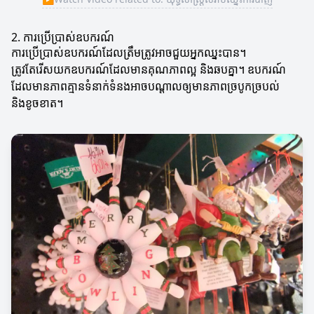
2. ការប្រើប្រាស់ឧបករណ៍
ការប្រើប្រាស់ឧបករណ៍ដែលត្រឹមត្រូវអាចជួយអ្នកឈ្នះបាន។
ត្រូវតែរើសយកឧបករណ៍ដែលមានគុណភាពល្អ និងឆបគ្នា។ ឧបករណ៍
ដែលមានភាពគ្មានទំនាក់ទំនងអាចបណ្តាលឲ្យមានភាពច្របូកច្របល់
និងខូចខាត។