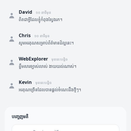
David
១០ នាទីមុន
ពិតជាអ្វីដែលខ្ញុំកំពុងស្វែងរក។
Chris
១០ នាទីមុន
សូមអរគុណសម្រាប់ព័ត៌មានដ៏ល្អនេះ។
WebExplorer
មុននេះបន្តិច
ខ្លឹមសារច្បាស់លាស់ ងាយយល់ណាស់។
Kevin
មុននេះបន្តិច
អរគុណច្រើនដែលបានផ្តល់ចំណេះដឹងថ្មីៗ។
បញ្ចេញមតិ