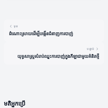
មុន
ដំណោះស្រាយដើម្បីបង្កើនជំនាញការបាញ់
បន្ទាប់
យុទ្ធសាស្ត្រសំរាប់ឈ្នះការបាញ់ក្នុងកីឡាជាមួយគំនិតថ្មី
មតិអ្នកប្រើ