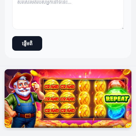
ផ្ញើមតិ